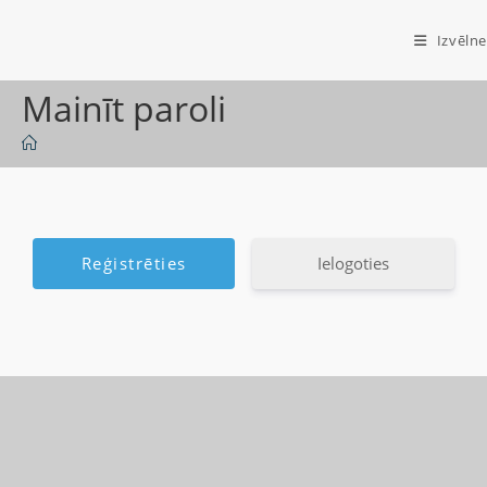
Izvēlne
Mainīt paroli
Ielogoties