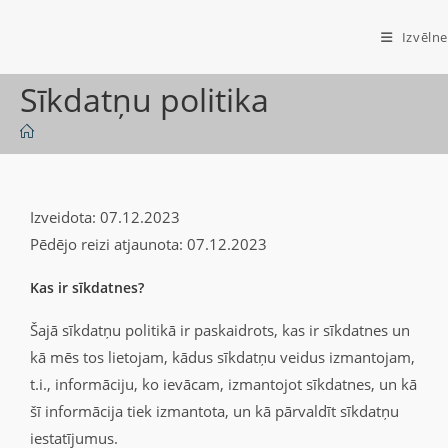
Izvēlne
Sīkdatņu politika
Izveidota: 07.12.2023
Pēdējo reizi atjaunota: 07.12.2023
Kas ir sīkdatnes?
Šajā sīkdatņu politikā ir paskaidrots, kas ir sīkdatnes un
kā mēs tos lietojam, kādus sīkdatņu veidus izmantojam,
t.i., informāciju, ko ievācam, izmantojot sīkdatnes, un kā
šī informācija tiek izmantota, un kā pārvaldīt sīkdatņu
iestatījumus.