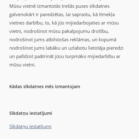
Mūsu vietnē izmantotās trešās puses sīkdatnes
galvenokārt ir paredzētas, lai saprastu, kā tīmekļa
vietnes darbību, to, kā jūs mijiedarbojaties ar mūsu
vietni, nodrošinot mūsu pakalpojumu drošību,
nodrošinot jums atbilstošas reklāmas, un kopumā
nodrošinot jums labāku un uzlabotu lietotāja pieredzi
un palīdzot paātrināt jūsu turpmāko mijiedarbību ar
mūsu vietni.
Kādas sīkdatnes mēs izmantojam
Sīkdatņu iestatījumi
Sīkdatņu iestatījumi