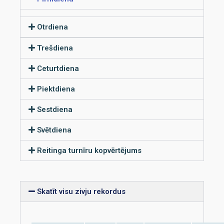
Otrdiena
Trešdiena
Ceturtdiena
Piektdiena
Sestdiena
Svētdiena
Reitinga turnīru kopvērtējums
Skatīt visu zivju rekordus