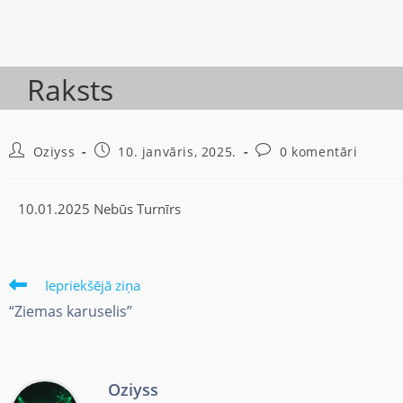
Raksts
Oziyss
10. janvāris, 2025.
0 komentāri
10.01.2025 Nebūs Turnīrs
Iepriekšējā ziņa
“Ziemas karuselis”
Oziyss