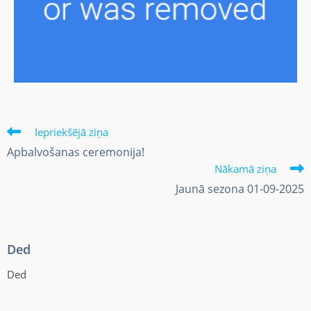
Iepriekšējā ziņa
Apbalvošanas ceremonija!
Nākamā ziņa
Jaunā sezona 01-09-2025
Ded
Ded