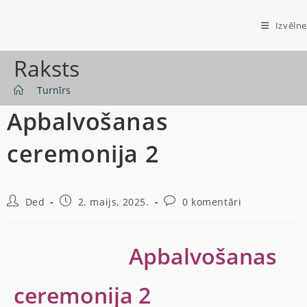
Izvēlne
Raksts
>
Turnīrs
Apbalvošanas
ceremonija 2
Ded
2. maijs, 2025.
0 komentāri
Apbalvošanas
ceremonija 2