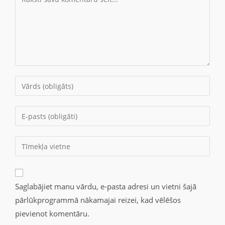
Saglabājiet manu vārdu, e-pasta adresi un vietni šajā
pārlūkprogrammā nākamajai reizei, kad vēlēšos
pievienot komentāru.