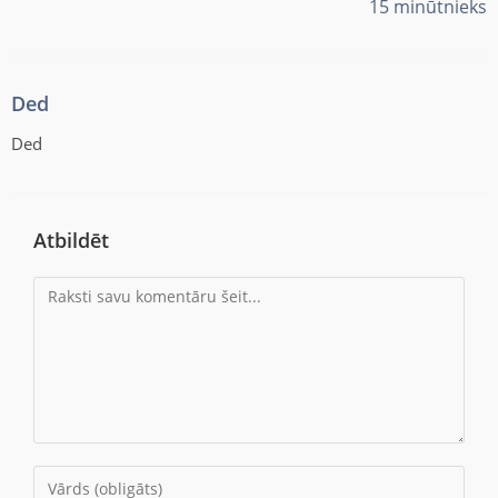
15 minūtnieks
Ded
Ded
Atbildēt