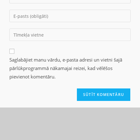
Saglabājiet manu vārdu, e-pasta adresi un vietni šajā
pārlūkprogrammā nākamajai reizei, kad vēlēšos
pievienot komentāru.