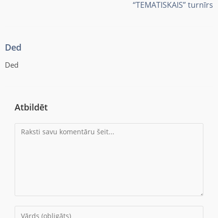
“TEMATISKAIS” turnīrs
Ded
Ded
Atbildēt