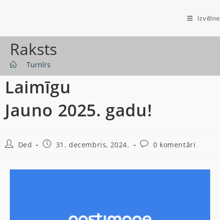
Izvēlne
Raksts
>
Turnīrs
Laimīgu
Jauno 2025. gadu!
Ded
31. decembris, 2024.
0 komentāri