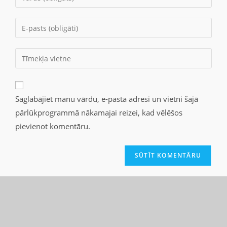
Saglabājiet manu vārdu, e-pasta adresi un vietni šajā
pārlūkprogrammā nākamajai reizei, kad vēlēšos
pievienot komentāru.