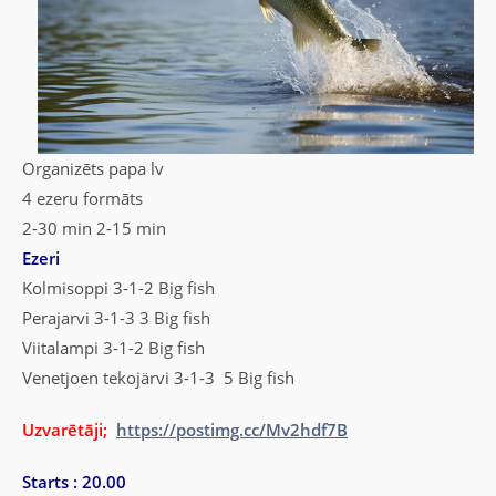
Organizēts papa lv
4 ezeru formāts
2-30 min 2-15 min
Ezeri
Kolmisoppi 3-1-2 Big fish
Perajarvi 3-1-3 3 Big fish
Viitalampi 3-1-2 Big fish
Venetjoen tekojärvi 3-1-3 5 Big fish
Uzvarētāji;
https://postimg.cc/Mv2hdf7B
Starts : 20.00