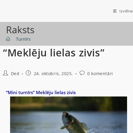
Izvēlne
Raksts
>
Turnīrs
“Meklēju lielas zivis”
Ded
24. oktobris, 2025.
0 komentāri
“Mini turnīrs” Meklēju lielas zivis