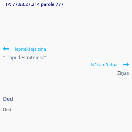
IP: 77.93.27.214 parole 777
Iepriekšējā ziņa
“Trāpī desmitniekā”
Nākamā ziņa
Ziņas
Ded
Ded