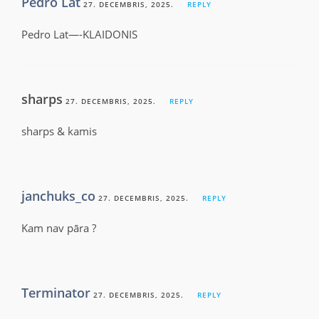
Pedro Lat
27. DECEMBRIS, 2025.
REPLY
Pedro Lat—-KLAIDONIS
sharps
27. DECEMBRIS, 2025.
REPLY
sharps & kamis
janchuks_co
27. DECEMBRIS, 2025.
REPLY
Kam nav pāra ?
Terminator
27. DECEMBRIS, 2025.
REPLY