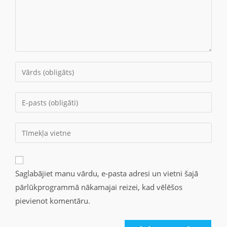
Saglabājiet manu vārdu, e-pasta adresi un vietni šajā
pārlūkprogrammā nākamajai reizei, kad vēlēšos
pievienot komentāru.