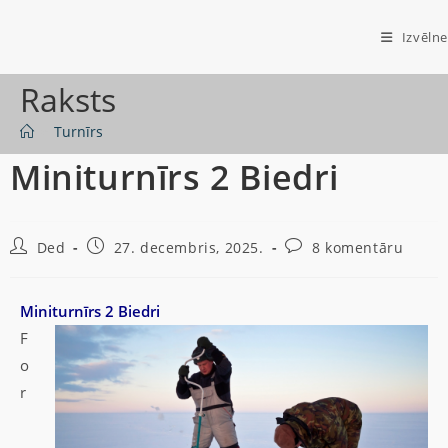
Izvēlne
Raksts
>
Turnīrs
Miniturnīrs 2 Biedri
Ded
27. decembris, 2025.
8 komentāru
Miniturnīrs 2 Biedri
F
o
r