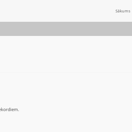
Sākums
rekordiem.