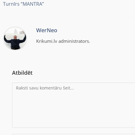
Turnīrs “MANTRA”
WerNeo
Krikumi.lv administrators.
Atbildēt