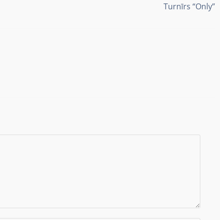
Turnīrs “Only”