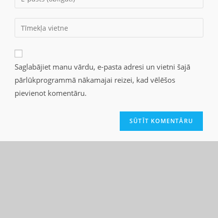
Saglabājiet manu vārdu, e-pasta adresi un vietni šajā
pārlūkprogrammā nākamajai reizei, kad vēlēšos
pievienot komentāru.