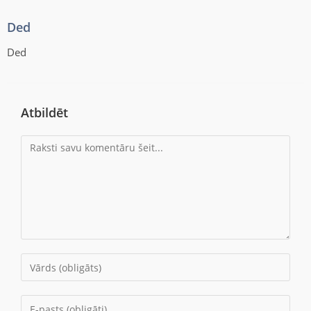
Ded
Ded
Atbildēt