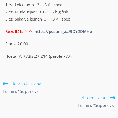
1 ez. Lokkiluoto 3-1-3 All spec
2 ez. Muddusjarvi 3-1-3 5 big fish
3 ez. Siika Valkeinen 3 -1-3 All spec
Rezultāts >>>
https://postimg.cc/9DY2DMHb
Starts: 20.00
Hosta IP: 77.93.27.214 (parole 777)
Iepriekšējā ziņa
Turnīrs “Superzivs”
Nākamā ziņa
Turnīrs “Superzivs”