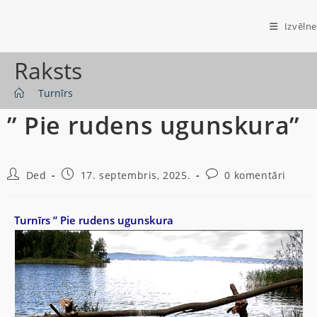
Izvēlne
Raksts
>
Turnīrs
” Pie rudens ugunskura”
Ded
17. septembris, 2025.
0 komentāri
Turnīrs ” Pie rudens ugunskura