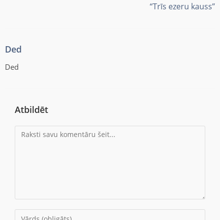
“Trīs ezeru kauss”
Ded
Ded
Atbildēt