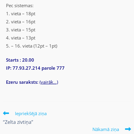
Pec sistemas:
1. vieta – 18pt
2. vieta – 16pt
3. vieta – 15pt
4. vieta – 13pt
5. – 16. vieta (12pt – 1pt)
Starts : 20.00
IP: 77.93.27.214 parole 777
Ezeru saraksts:
(vairāk…)
Iepriekšējā ziņa
“Zelta zivtiņa”
Nākamā ziņa