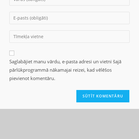
Saglabājiet manu vārdu, e-pasta adresi un vietni šajā
pārlūkprogrammā nākamajai reizei, kad vēlēšos
pievienot komentāru.