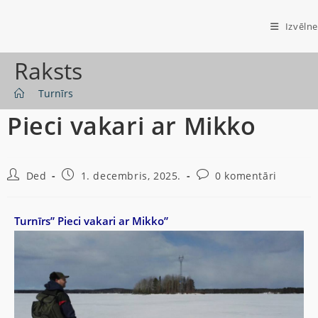
Izvēlne
Raksts
>
Turnīrs
Pieci vakari ar Mikko
Ded
1. decembris, 2025.
0 komentāri
Turnīrs” Pieci vakari ar Mikko”