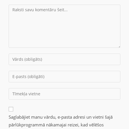
Saglabājiet manu vārdu, e-pasta adresi un vietni šajā
pārlūkprogrammā nākamajai reizei, kad vēlēšos