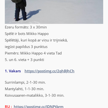
Ezeru formāts: 3 x 30min
Spēlē ir bots Mikko Happo
Spēlētāji, kuri kopā ar viņu ir trijniekā,
iegūst papildus 3 punktus
Piemērs: Mikko Happo 4 vieta Tad
5. un 6. vieta + 3 punkti
1. Vakars
https://postimg.cc/2qhBJhCh
Surrinlampi, 2-1-30 min.
Mantylahti, 1-1-30 min.
Koivusaaren-matalikko, 3-1-30 min.
RU :
https://postimg.cc/JDNPtbrm