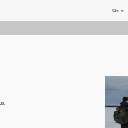
Sākums
us.