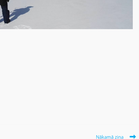
Nākamā ziņa