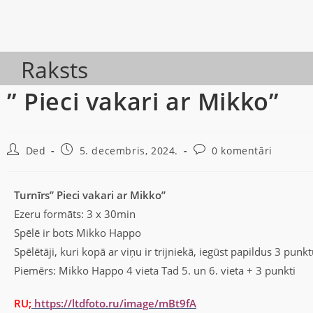
Raksts
” Pieci vakari ar Mikko”
Ded
5. decembris, 2024.
0 komentāri
Turnīrs” Pieci vakari ar Mikko”
Ezeru formāts: 3 x 30min
Spēlē ir bots Mikko Happo
Spēlētāji, kuri kopā ar viņu ir trijniekā, iegūst papildus 3 punkt
Piemērs: Mikko Happo 4 vieta Tad 5. un 6. vieta + 3 punkti
RU;
https://ltdfoto.ru/image/mBt9fA