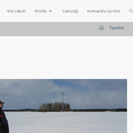
Visi raksti
Profils
Lietotāji
Komandu turnīrs
>
Turnīrs