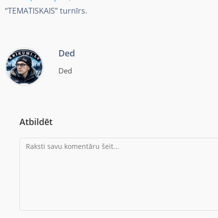
“TEMATISKAIS” turnīrs.
Ded
Ded
Atbildēt