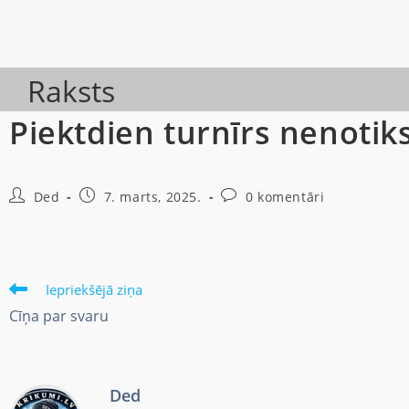
Raksts
Piektdien turnīrs nenoti
Ded
7. marts, 2025.
0 komentāri
Iepriekšējā ziņa
Cīņa par svaru
Ded