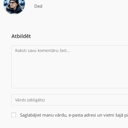
Ded
Atbildēt
Saglabājiet manu vārdu, e-pasta adresi un vietni šajā