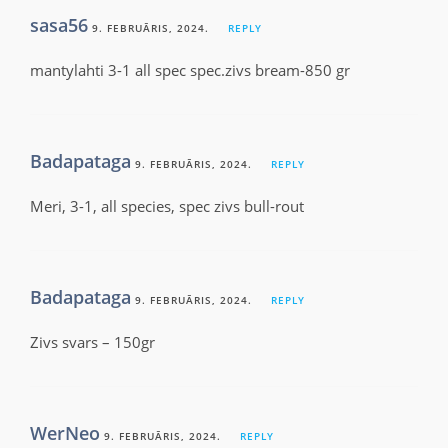
sasa56
9. FEBRUĀRIS, 2024.
REPLY
mantylahti 3-1 all spec spec.zivs bream-850 gr
Badapataga
9. FEBRUĀRIS, 2024.
REPLY
Meri, 3-1, all species, spec zivs bull-rout
Badapataga
9. FEBRUĀRIS, 2024.
REPLY
Zivs svars – 150gr
WerNeo
9. FEBRUĀRIS, 2024.
REPLY