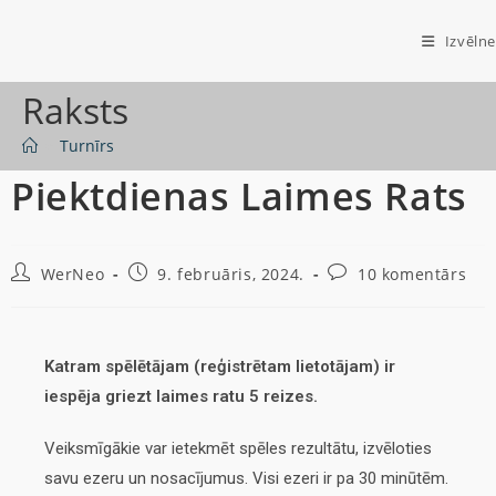
Izvēlne
Raksts
>
Turnīrs
Piektdienas Laimes Rats
WerNeo
9. februāris, 2024.
10 komentārs
Katram spēlētājam (reģistrētam lietotājam) ir
iespēja griezt laimes ratu 5 reizes.
Veiksmīgākie var ietekmēt spēles rezultātu, izvēloties
savu ezeru un nosacījumus. Visi ezeri ir pa 30 minūtēm.