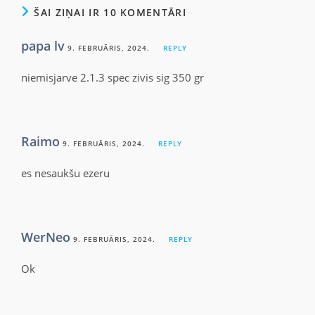
ŠAI ZIŅAI IR 10 KOMENTĀRI
papa lv
9. FEBRUĀRIS, 2024.
REPLY
niemisjarve 2.1.3 spec zivis sig 350 gr
Raimo
9. FEBRUĀRIS, 2024.
REPLY
es nesaukšu ezeru
WerNeo
9. FEBRUĀRIS, 2024.
REPLY
Ok