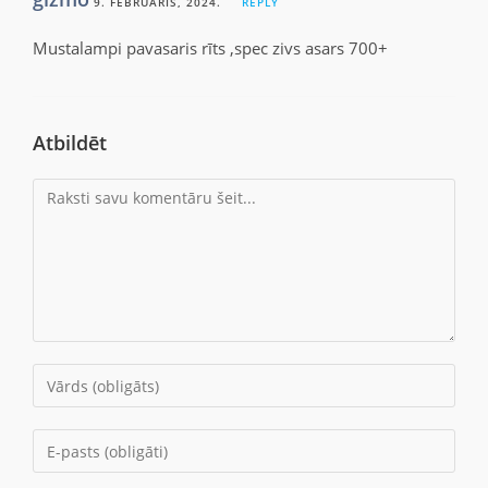
9. FEBRUĀRIS, 2024.
REPLY
Mustalampi pavasaris rīts ,spec zivs asars 700+
Atbildēt