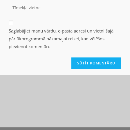
Saglabājiet manu vārdu, e-pasta adresi un vietni šajā
pārlūkprogrammā nākamajai reizei, kad vēlēšos
pievienot komentāru.