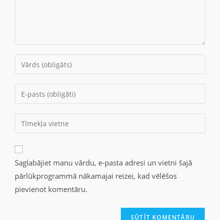
Saglabājiet manu vārdu, e-pasta adresi un vietni šajā
pārlūkprogrammā nākamajai reizei, kad vēlēšos
pievienot komentāru.