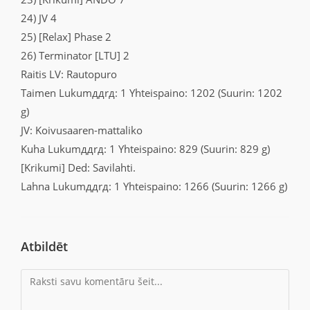
24) JV 4
25) [Relax] Phase 2
26) Terminator [LTU] 2
Raitis LV: Rautopuro
Taimen Lukumддrд: 1 Yhteispaino: 1202 (Suurin: 1202
g)
JV: Koivusaaren-mattaliko
Kuha Lukumддrд: 1 Yhteispaino: 829 (Suurin: 829 g)
[Krikumi] Ded: Savilahti.
Lahna Lukumддrд: 1 Yhteispaino: 1266 (Suurin: 1266 g)
Atbildēt