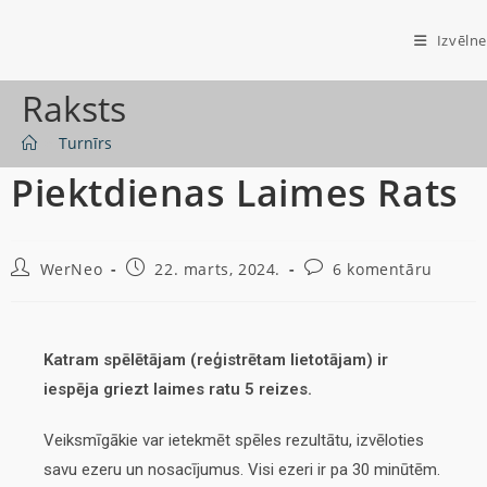
Izvēlne
Raksts
>
Turnīrs
Piektdienas Laimes Rats
WerNeo
22. marts, 2024.
6 komentāru
Katram spēlētājam (reģistrētam lietotājam) ir
iespēja griezt laimes ratu 5 reizes.
Veiksmīgākie var ietekmēt spēles rezultātu, izvēloties
savu ezeru un nosacījumus. Visi ezeri ir pa 30 minūtēm.