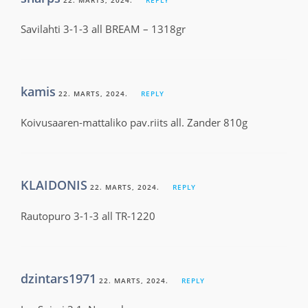
22. MARTS, 2024.
REPLY
Savilahti 3-1-3 all BREAM – 1318gr
kamis
22. MARTS, 2024.
REPLY
Koivusaaren-mattaliko pav.riits all. Zander 810g
KLAIDONIS
22. MARTS, 2024.
REPLY
Rautopuro 3-1-3 all TR-1220
dzintars1971
22. MARTS, 2024.
REPLY