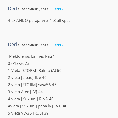
Ded
8. DECEMBRIS, 2023.
REPLY
4 ez ANDO perajarvi 3-1-3 all spec
Ded
8. DECEMBRIS, 2023.
REPLY
“Piektdienas Laimes Rats”
08-12-2023
1 Vieta [STORM] Raimo (A) 60
2 vieta [Libau] Ilze 46
2 vieta [STORM] sasa56 46
3 vieta Alex [LV] 44
4 vieta [Krikumi] RINA 40
4vieta [Krikumi] papa lv [LAT] 40
5 vieta VV-35 [RUS] 39