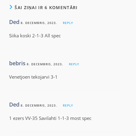
ŠAI ZIŅAI IR 6 KOMENTĀRI
Ded
8. DECEMBRIS, 2023.
REPLY
Siika koski 2-1-3 All spec
bebris
8. DECEMBRIS, 2023.
REPLY
Venetjoen tekojarvi 3-1
Ded
8. DECEMBRIS, 2023.
REPLY
1 ezers VV-35 Savilahti 1-1-3 most spec