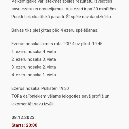
Veiksmīgākie var ietekmēt spēles rezultātu, izvēloties
savu ezeru un nosacījumus. Visi ezeri ir pa 30 minūtēm.
Punkti tiek skaitīti kā parasti.
Šī spēle nav daudzkārtu.
Balvas tiks piešķirtas pēc 4 ezeru spēlēšanas.
Ezerus nosaka laimes rata TOP 4 uz plkst. 19:45:
1. ezeru nosaka 4. vieta
2. ezeru nosaka 3. vieta
3. ezeru nosaka 2. vieta
4. ezeru nosaka 1. vieta
Ezerus nosaka:
Pulksten 19:30
TOPa dalībniekiem vēlams ielogoties savā profilā un
iekomentēt savu izvēli.
08.12.2023.
Starts: 20:00