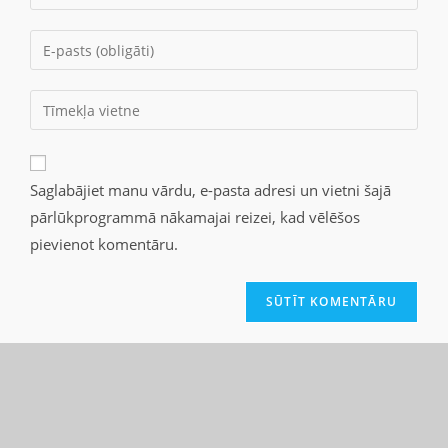
Saglabājiet manu vārdu, e-pasta adresi un vietni šajā
pārlūkprogrammā nākamajai reizei, kad vēlēšos
pievienot komentāru.