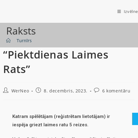
Izvēlne
Raksts
>
Turnīrs
“Piektdienas Laimes
Rats”
WerNeo
8. decembris, 2023.
6 komentāru
Katram spēlētājam (reģistrētam lietotājam) ir
iespēja griezt laimes ratu 5 reizes.