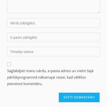
Saglabājiet manu vārdu, e-pasta adresi un vietni šajā
pārlūkprogrammā nākamajai reizei, kad vēlēšos
pievienot komentāru.