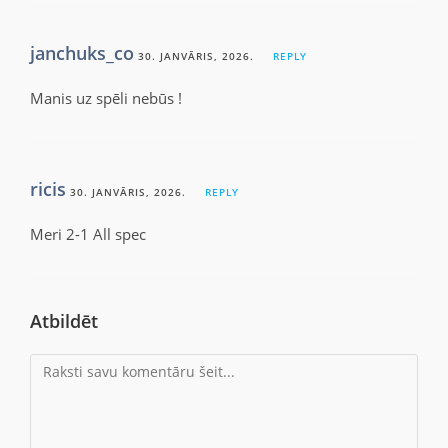
janchuks_co
30. JANVĀRIS, 2026.
REPLY
Manis uz spēli nebūs !
ricis
30. JANVĀRIS, 2026.
REPLY
Meri 2-1 All spec
Atbildēt