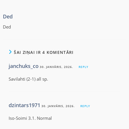
Ded
Ded
ŠAI ZIŅAI IR 4 KOMENTĀRI
janchuks_co
30. JANVĀRIS, 2026.
REPLY
Savilahti (2-1) all sp.
dzintars1971
30. JANVĀRIS, 2026.
REPLY
Iso-Soimi 3.1. Normal