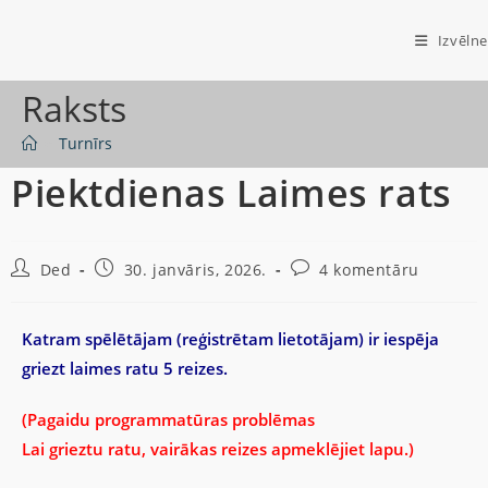
Izvēlne
Raksts
>
Turnīrs
Piektdienas Laimes rats
Ded
30. janvāris, 2026.
4 komentāru
Katram spēlētājam (reģistrētam lietotājam) ir iespēja
griezt laimes ratu 5 reizes.
(Pagaidu programmatūras problēmas
Lai grieztu ratu, vairākas reizes apmeklējiet lapu.)