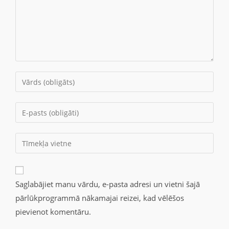
Saglabājiet manu vārdu, e-pasta adresi un vietni šajā
pārlūkprogrammā nākamajai reizei, kad vēlēšos
pievienot komentāru.