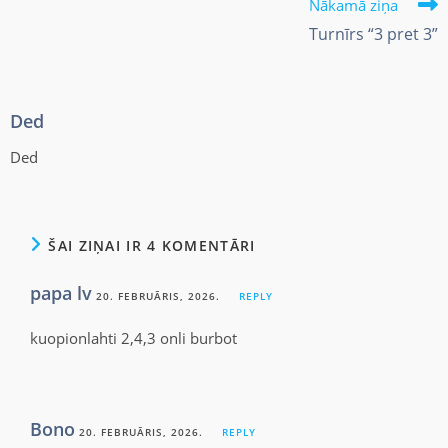
Nākamā ziņa
Turnīrs “3 pret 3”
Ded
Ded
ŠAI ZIŅAI IR 4 KOMENTĀRI
papa lv
20. FEBRUĀRIS, 2026.
REPLY
kuopionlahti 2,4,3 onli burbot
Bono
20. FEBRUĀRIS, 2026.
REPLY