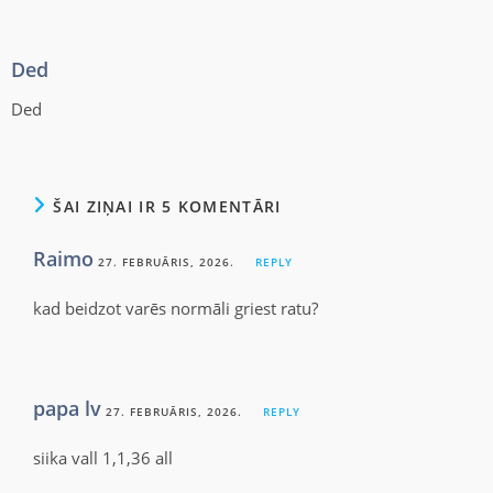
Ded
Ded
ŠAI ZIŅAI IR 5 KOMENTĀRI
Raimo
27. FEBRUĀRIS, 2026.
REPLY
kad beidzot varēs normāli griest ratu?
papa lv
27. FEBRUĀRIS, 2026.
REPLY
siika vall 1,1,36 all