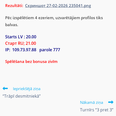
Rezultāti:
Скриншот 27-02-2026 235041.png
Pēc izspēlētiem 4 ezeriem, uzvarētājiem profilos tiks
balvas.
Starts LV : 20.00
Старт RU; 21.00
IP: 109.73.97.88 parole 777
Spēlēšana bez bonusa zivīm
Iepriekšējā ziņa
“Trāpī desmitniekā”
Nākamā ziņa
Turnīrs “3 pret 3”