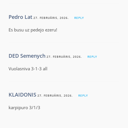
Pedro Lat
27. FEBRUĀRIS, 2026.
REPLY
Es busu uz pedejo ezeru!
DED Semenych
27. FEBRUĀRIS, 2026.
REPLY
Vuolasniva 3-1-3 all
KLAIDONIS
27. FEBRUĀRIS, 2026.
REPLY
karpipuro 3/1/3