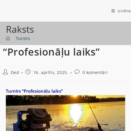
Izvēlne
Raksts
>
Turnīrs
“Profesionāļu laiks”
Ded
16. aprīlis, 2025.
0 komentāri
Turnīrs “Profesionāļu laiks”