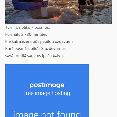
Turnīrs notiks 7 posmos.
Formāts 3 x30 minūtes
Pie katra ezera būs papildu uzdevums.
Kurš posmā izpildīs 3 uzdevumus,
savā profilā saņems īpašu balvu.