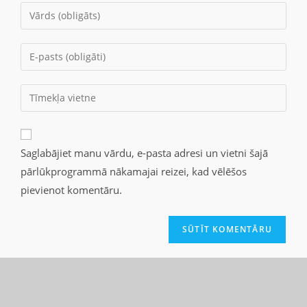
Saglabājiet manu vārdu, e-pasta adresi un vietni šajā
pārlūkprogrammā nākamajai reizei, kad vēlēšos
pievienot komentāru.