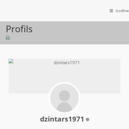
Izvēlne
Profils
dzintars1971