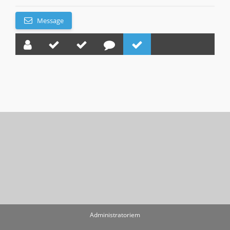
Message
Administratoriem