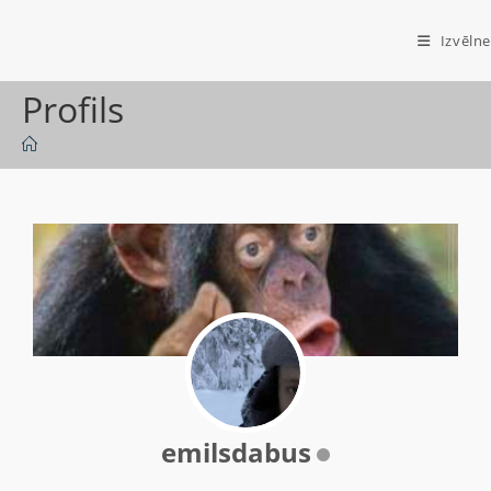
Izvēlne
Profils
emilsdabus