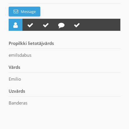
Message
Propilkki lietotājvārds
emilsdabus
Vārds
Emilio
Uzvārds
Banderas