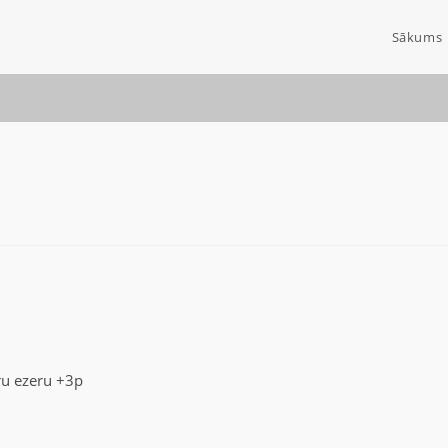
Sākums
tru ezeru +3p