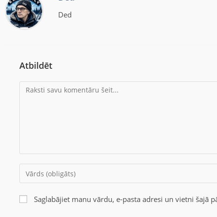
Ded
Atbildēt
Saglabājiet manu vārdu, e-pasta adresi un vietni šajā