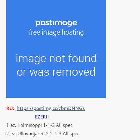
RU:
https://postimg.cc/zbmDNNGs
EZERI:
1 ez. Kolmisoppi 1-1-3 All spec
2 ez. Ullavanjarvi -2 2-1-3 All spec