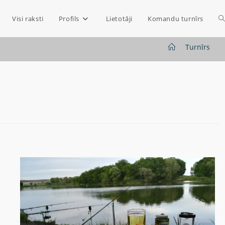
Visi raksti
Profils
Lietotāji
Komandu turnīrs
>
Turnīrs