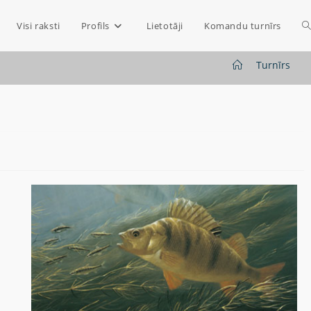
Visi raksti
Profils
Lietotāji
Komandu turnīrs
>
Turnīrs