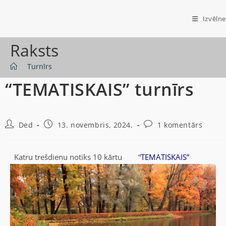
Izvēlne
Raksts
>
Turnīrs
“TEMATISKAIS” turnīrs
Ded
13. novembris, 2024.
1 komentārs
Katru trešdienu notiks 10 kārtu “
TEMATISKAIS”