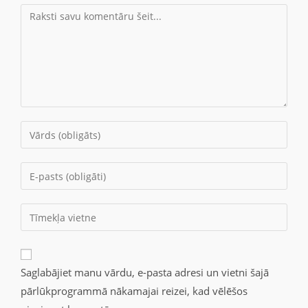
Saglabājiet manu vārdu, e-pasta adresi un vietni šajā
pārlūkprogrammā nākamajai reizei, kad vēlēšos