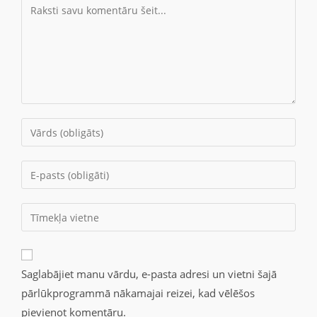
Saglabājiet manu vārdu, e-pasta adresi un vietni šajā
pārlūkprogrammā nākamajai reizei, kad vēlēšos
pievienot komentāru.