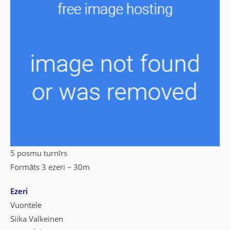
5 posmu turnīrs
Formāts 3 ezeri – 30m
Ezeri
Vuontele
Siika Valkeinen