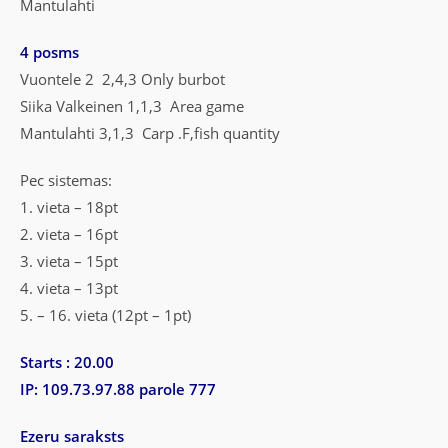
Mantulahti
4 posms
Vuontele 2 2,4,3 Only burbot
Siika Valkeinen 1,1,3 Area game
Mantulahti 3,1,3 Carp .F,fish quantity
Pec sistemas:
1. vieta – 18pt
2. vieta – 16pt
3. vieta – 15pt
4. vieta – 13pt
5. – 16. vieta (12pt – 1pt)
Starts : 20.00
IP: 109.73.97.88 parole 777
Ezeru saraksts