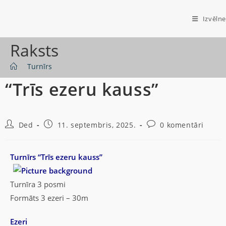
Izvēlne
Raksts
>
Turnīrs
“Trīs ezeru kauss”
Ded
11. septembris, 2025.
0 komentāri
Turnīrs “Trīs ezeru kauss”
Turnīra 3 posmi
Formāts 3 ezeri – 30m
Ezeri