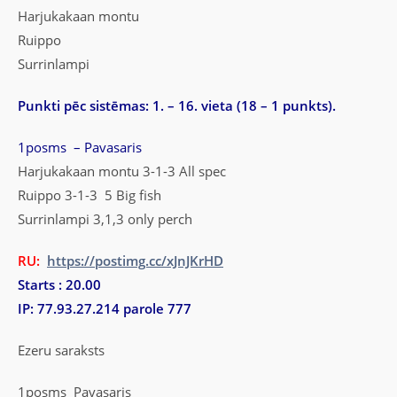
Harjukakaan montu
Ruippo
Surrinlampi
Punkti pēc sistēmas: 1. – 16. vieta (18 – 1 punkts).
1posms – Pavasaris
Harjukakaan montu 3-1-3 All spec
Ruippo 3-1-3 5 Big fish
Surrinlampi 3,1,3 only perch
RU:
https://postimg.cc/xJnJKrHD
Starts : 20.00
IP: 77.93.27.214 parole 777
Ezeru saraksts
1posms Pavasaris