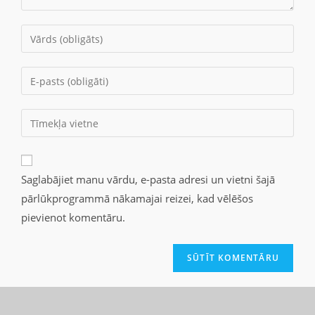
Saglabājiet manu vārdu, e-pasta adresi un vietni šajā
pārlūkprogrammā nākamajai reizei, kad vēlēšos
pievienot komentāru.