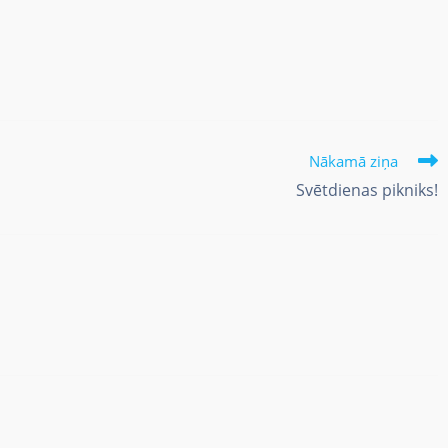
Nākamā ziņa
Svētdienas pikniks!