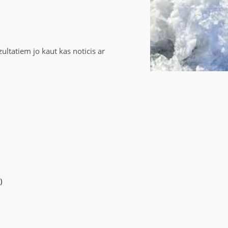
ltatiem jo kaut kas noticis ar
)