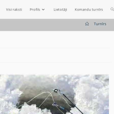
Visi raksti
Profils
Lietotāji
Komandu turnīrs
>
Turnīrs