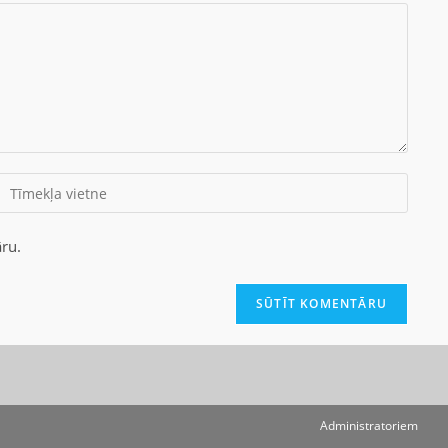
ru.
Administratoriem