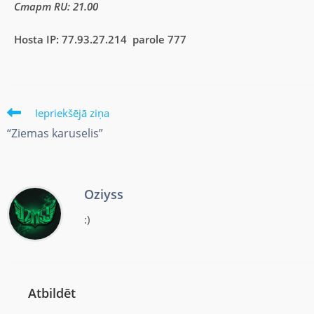
Старт RU: 21.00
Hosta IP: 77.93.27.214 parole 777
Iepriekšējā ziņa
“Ziemas karuselis”
Oziyss
:)
Atbildēt