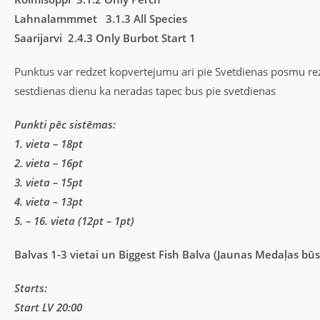
Lahnalammmet 3.1.3 All Species
Saarijarvi 2.4.3 Only Burbot Start 1
Punktus var redzet kopvertejumu ari pie Svetdienas posmu rezu
sestdienas dienu ka neradas tapec bus pie svetdienas
Punkti pēc sistēmas:
1. vieta – 18pt
2. vieta – 16pt
3. vieta – 15pt
4. vieta – 13pt
5. – 16. vieta (12pt – 1pt)
Balvas 1-3 vietai un Biggest Fish Balva (Jaunas Medaļas būs
Starts:
Start LV 20:00