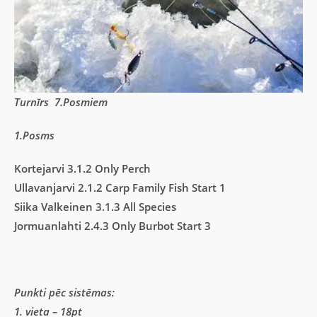
Turnīrs 7.Posmiem
1.Posms
Kortejarvi 3.1.2 Only Perch
Ullavanjarvi 2.1.2 Carp Family Fish Start 1
Siika Valkeinen 3.1.3 All Species
Jormuanlahti 2.4.3 Only Burbot Start 3
Punkti pēc sistēmas:
1. vieta – 18pt