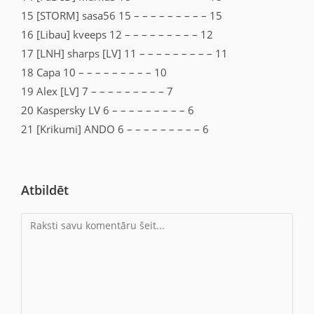
15 [STORM] sasa56 15 – – – – – – – – – 15
16 [Libau] kveeps 12 – – – – – – – – – 12
17 [LNH] sharps [LV] 11 – – – – – – – – – 11
18 Capa 10 – – – – – – – – – 10
19 Alex [LV] 7 – – – – – – – – – 7
20 Kaspersky LV 6 – – – – – – – – – 6
21 [Krikumi] ANDO 6 – – – – – – – – – 6
Atbildēt