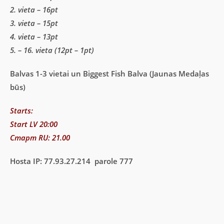
2. vieta – 16pt
3. vieta – 15pt
4. vieta – 13pt
5. – 16. vieta (12pt – 1pt)
Balvas 1-3 vietai un Biggest Fish Balva (Jaunas Medaļas
būs)
Starts:
Start LV 20:00
Старт RU: 21.00
Hosta IP: 77.93.27.214 parole 777