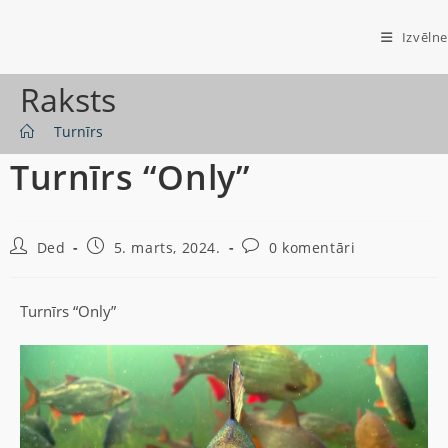
Izvēlne
Raksts
>
Turnīrs
Turnīrs “Only”
Ded
5. marts, 2024.
0 komentāri
Turnīrs “Only”