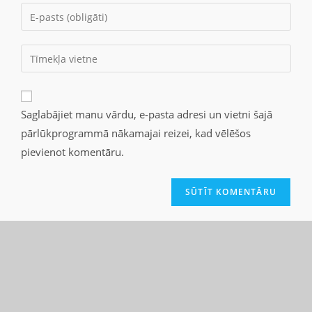
Saglabājiet manu vārdu, e-pasta adresi un vietni šajā
pārlūkprogrammā nākamajai reizei, kad vēlēšos
pievienot komentāru.