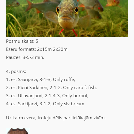
Posmu skaits: 5
Ezeru formāts: 2x15m 2x30m
Pauzes: 3-5-3 min.
4. posms:
1. ez. Saarijarvi, 3-1-3, Only ruffe,
2. ez. Pieni Sarkinen, 2-1-2, Only carp f. fish,
3. ez. Ullavanjarvi, 2 1-4-3, Only burbot,
4. ez. Sarkijarvi, 3-1-2, Only slv bream.
Uz katra ezera, trofeju dēlis par lielākajām zivīm.