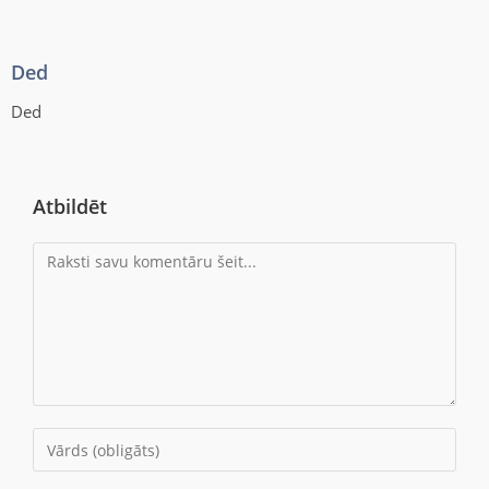
Ded
Ded
Atbildēt