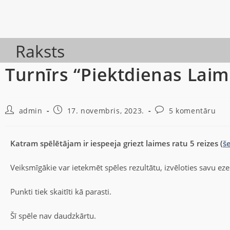
Raksts
Turnīrs “Piektdienas Laim
admin
17. novembris, 2023.
5 komentāru
Katram spēlētājam ir iespeeja griezt laimes ratu 5 reizes (
še
Veiksmīgākie var ietekmēt spēles rezultātu, izvēloties savu ez
Punkti tiek skaitīti kā parasti.
Šī spēle nav daudzkārtu.