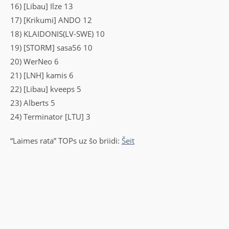
16) [Libau] Ilze 13
17) [Krikumi] ANDO 12
18) KLAIDONIS(LV-SWE) 10
19) [STORM] sasa56 10
20) WerNeo 6
21) [LNH] kamis 6
22) [Libau] kveeps 5
23) Alberts 5
24) Terminator [LTU] 3
“Laimes rata” TOPs uz šo briidi:
Šeit