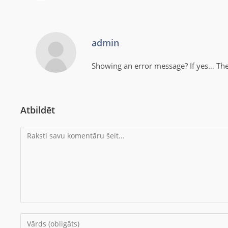
admin
Showing an error message? If yes… Th
Atbildēt