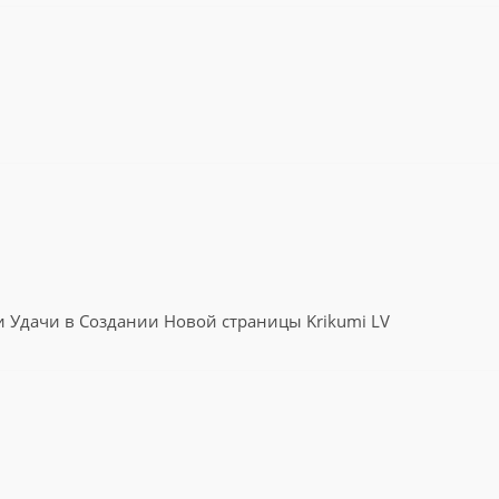
 Удачи в Создании Новой страницы Krikumi LV