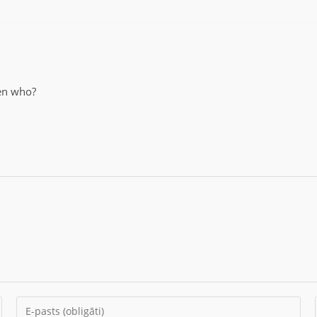
en who?