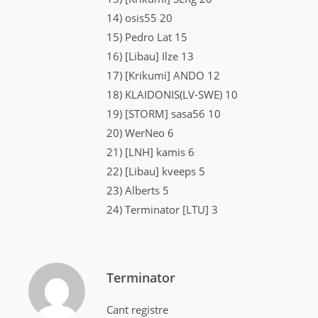
14) osis55 20
15) Pedro Lat 15
16) [Libau] Ilze 13
17) [Krikumi] ANDO 12
18) KLAIDONIS(LV-SWE) 10
19) [STORM] sasa56 10
20) WerNeo 6
21) [LNH] kamis 6
22) [Libau] kveeps 5
23) Alberts 5
24) Terminator [LTU] 3
Terminator
Cant registre