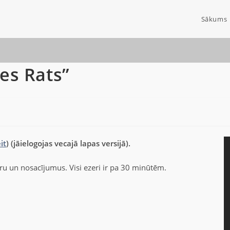
Sākums
es Rats”
it
) (jāielogojas vecajā lapas versijā).
eru un nosacījumus. Visi ezeri ir pa 30 minūtēm.