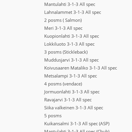
Mantulahti 3-1-3 All spec
Lahnalammet 3-1-3 All spec
2 posms ( Salmon)
Meri 3-1-3 All spec
Kuopionlahti 3-1-3 All spec
Lokkiluoto 3-1-3 All spec
3 posms (Stickleback)
Muddusjarvi 3-1-3 All spec
Koivusaaren Mataliko 3-1-3 All spec
Metsalampi 3-1-3 All spec
4 posms (vendace)
Jormuonlahti 3-1-3 All spec
Ravajarvi 3-1-3 All spec
Siika valkeinen 3-1-3 All spec
5 posms
Kuikansalmi 3-1-3 All spec (ASP)
Mantulahti 3-1-3 All spec (Chub)