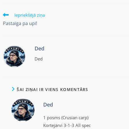
Iepriekšējā ziņa
Pastaiga pa upi!
Ded
Ded
ŠAI ZIŅAI IR VIENS KOMENTĀRS
Ded
1 posms (Crusian carp)
Kortejärvi 3-1-3 All spec