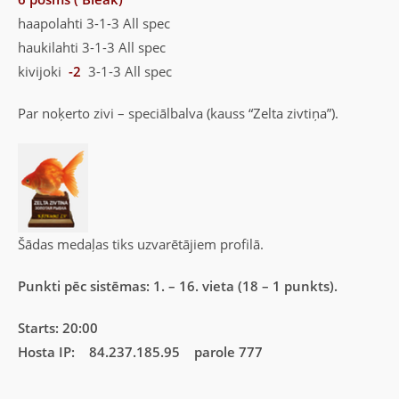
haapolahti 3-1-3 All spec
haukilahti 3-1-3 All spec
kivijoki
-2
3-1-3 All spec
Par noķerto zivi – speciālbalva (kauss “Zelta zivtiņa”).
Šādas medaļas tiks uzvarētājiem profilā.
Punkti pēc sistēmas: 1. – 16. vieta (18 – 1 punkts).
Starts: 20:00
Hosta IP: 84.237.185.95 parole 777