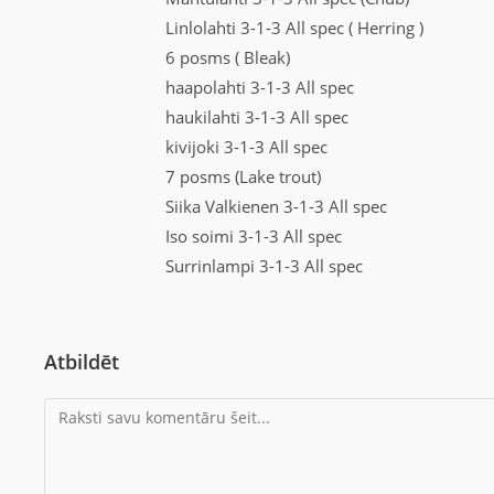
Linlolahti 3-1-3 All spec ( Herring )
6 posms ( Bleak)
haapolahti 3-1-3 All spec
haukilahti 3-1-3 All spec
kivijoki 3-1-3 All spec
7 posms (Lake trout)
Siika Valkienen 3-1-3 All spec
Iso soimi 3-1-3 All spec
Surrinlampi 3-1-3 All spec
Atbildēt