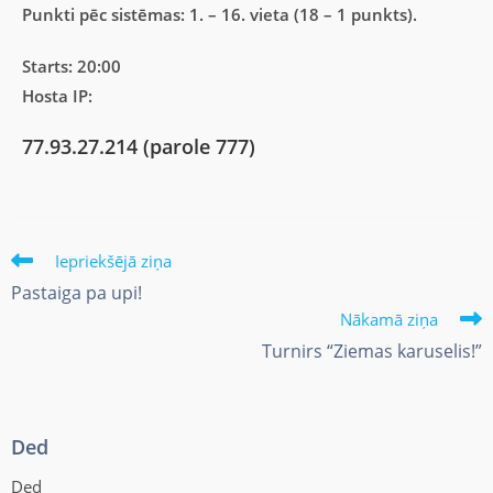
Punkti pēc sistēmas: 1. – 16. vieta (18 – 1 punkts).
Starts: 20:00
Hosta IP:
77.93.27.214 (parole 777)
Iepriekšējā ziņa
Pastaiga pa upi!
Nākamā ziņa
Turnirs “Ziemas karuselis!”
Ded
Ded