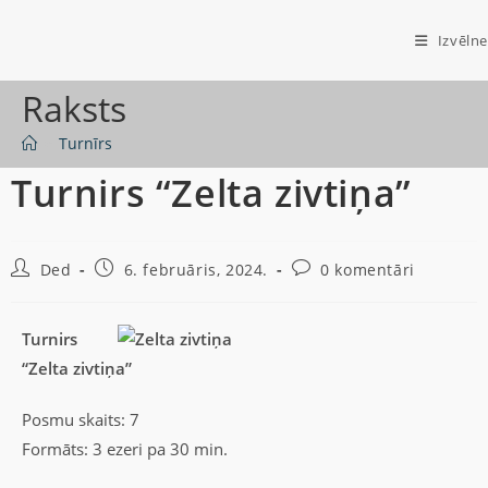
Izvēlne
Raksts
>
Turnīrs
Turnirs “Zelta zivtiņa”
Ded
6. februāris, 2024.
0 komentāri
Turnirs
“Zelta zivtiņa”
Posmu skaits: 7
Formāts: 3 ezeri pa 30 min.