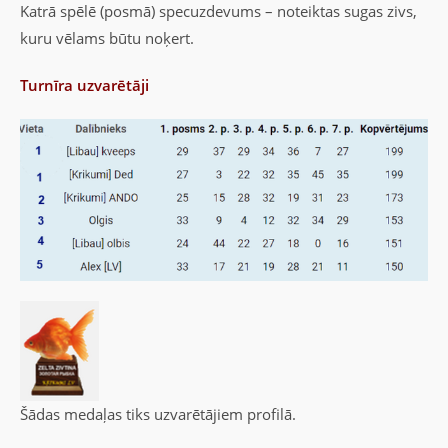
Katrā spēlē (posmā) specuzdevums – noteiktas sugas zivs,
kuru vēlams būtu noķert.
Turnīra uzvarētāji
Šādas medaļas tiks uzvarētājiem profilā.