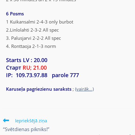
6 Posms
1 Kuikansalmi 2-4-3 only burbot
2.Linlolahti 2-3-2 All spec
3. Palusjarvi 2-2-2 All spec
4. Ronttaoja 2-1-3 norm
Starts LV : 20.00
Старт
RU; 21.00
IP: 109.73.97.88 parole 777
Karuseļa pagriezienu saraksts
;
(vairāk…)
Iepriekšējā ziņa
“Svētdienas pikniks!”