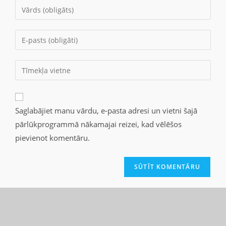
Saglabājiet manu vārdu, e-pasta adresi un vietni šajā
pārlūkprogrammā nākamajai reizei, kad vēlēšos
pievienot komentāru.