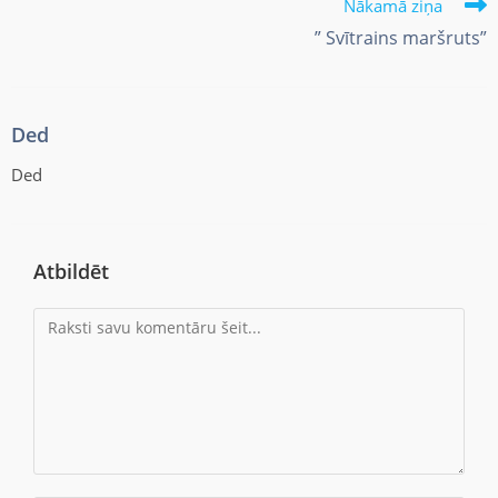
Nākamā ziņa
” Svītrains maršruts”
Ded
Ded
Atbildēt