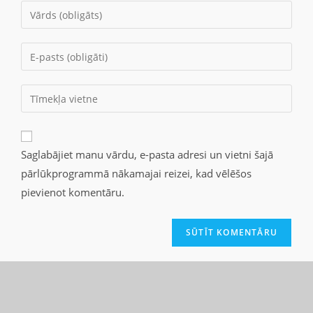
Saglabājiet manu vārdu, e-pasta adresi un vietni šajā
pārlūkprogrammā nākamajai reizei, kad vēlēšos
pievienot komentāru.