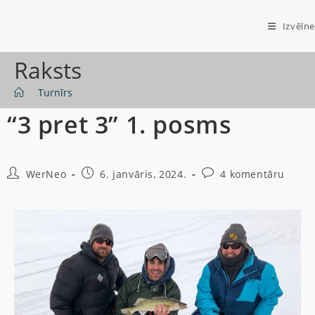
Izvēlne
Raksts
>
Turnīrs
“3 pret 3” 1. posms
WerNeo
6. janvāris, 2024.
4 komentāru