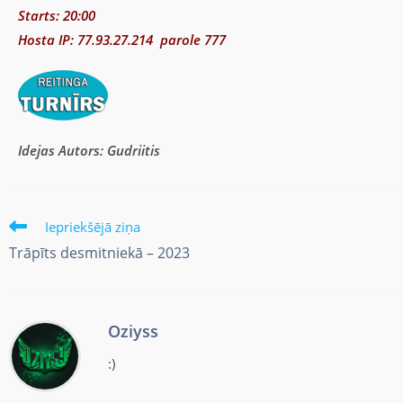
Starts: 20:00
Hosta IP: 77.93.27.214 parole 777
Idejas Autors: Gudriitis
Iepriekšējā ziņa
Trāpīts desmitniekā – 2023
Oziyss
:)