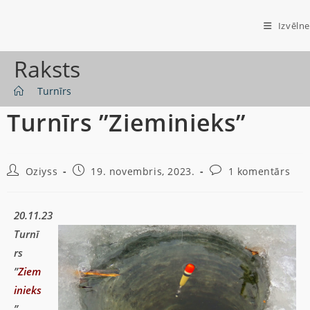
Izvēlne
Raksts
>
Turnīrs
Turnīrs ”Zieminieks”
Oziyss
19. novembris, 2023.
1 komentārs
20.11.23
Turnī
rs
”
Ziem
inieks
”.