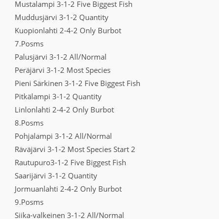
Mustalampi 3-1-2 Five Biggest Fish
Muddusjärvi 3-1-2 Quantity
Kuopionlahti 2-4-2 Only Burbot
7.Posms
Palusjärvi 3-1-2 All/Normal
Peräjärvi 3-1-2 Most Species
Pieni Särkinen 3-1-2 Five Biggest Fish
Pitkälampi 3-1-2 Quantity
Linlonlahti 2-4-2 Only Burbot
8.Posms
Pohjalampi 3-1-2 All/Normal
Räväjärvi 3-1-2 Most Species Start 2
Rautupuro3-1-2 Five Biggest Fish
Saarijärvi 3-1-2 Quantity
Jormuanlahti 2-4-2 Only Burbot
9.Posms
Siika-valkeinen 3-1-2 All/Normal