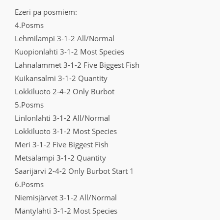
Ezeri pa posmiem:
4.Posms
Lehmilampi 3-1-2 All/Normal
Kuopionlahti 3-1-2 Most Species
Lahnalammet 3-1-2 Five Biggest Fish
Kuikansalmi 3-1-2 Quantity
Lokkiluoto 2-4-2 Only Burbot
5.Posms
Linlonlahti 3-1-2 All/Normal
Lokkiluoto 3-1-2 Most Species
Meri 3-1-2 Five Biggest Fish
Metsälampi 3-1-2 Quantity
Saarijärvi 2-4-2 Only Burbot Start 1
6.Posms
Niemisjärvet 3-1-2 All/Normal
Mäntylahti 3-1-2 Most Species