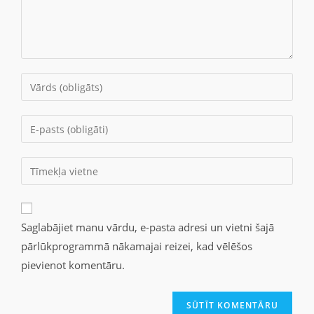
Saglabājiet manu vārdu, e-pasta adresi un vietni šajā
pārlūkprogrammā nākamajai reizei, kad vēlēšos
pievienot komentāru.