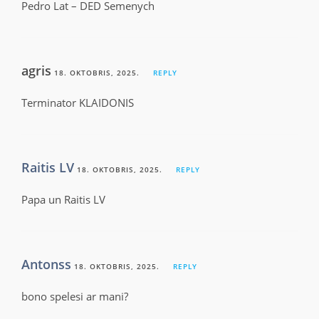
Pedro Lat – DED Semenych
agris
18. OKTOBRIS, 2025.
REPLY
Terminator KLAIDONIS
Raitis LV
18. OKTOBRIS, 2025.
REPLY
Papa un Raitis LV
Antonss
18. OKTOBRIS, 2025.
REPLY
bono spelesi ar mani?