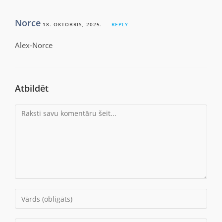
Norce
18. OKTOBRIS, 2025.
REPLY
Alex-Norce
Atbildēt