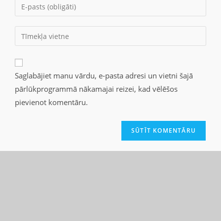
Saglabājiet manu vārdu, e-pasta adresi un vietni šajā
pārlūkprogrammā nākamajai reizei, kad vēlēšos
pievienot komentāru.