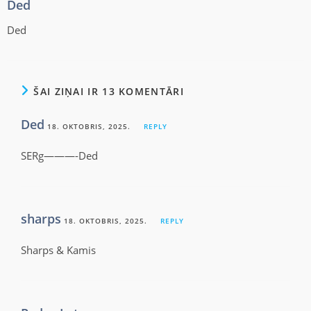
Ded
Ded
ŠAI ZIŅAI IR 13 KOMENTĀRI
Ded
18. OKTOBRIS, 2025.
REPLY
SERg———-Ded
sharps
18. OKTOBRIS, 2025.
REPLY
Sharps & Kamis