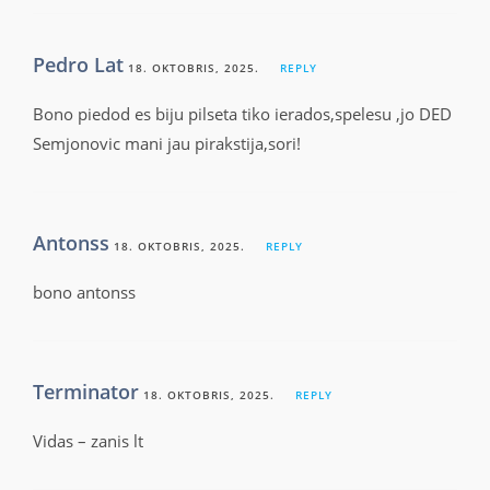
Pedro Lat
18. OKTOBRIS, 2025.
REPLY
Bono piedod es biju pilseta tiko ierados,spelesu ,jo DED
Semjonovic mani jau pirakstija,sori!
Antonss
18. OKTOBRIS, 2025.
REPLY
bono antonss
Terminator
18. OKTOBRIS, 2025.
REPLY
Vidas – zanis lt