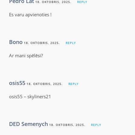
Pedro Lat
18. OKTOBRIS, 2025.
REPLY
Es varu apvienoties !
Bono
18. OKTOBRIS, 2025.
REPLY
Ar mani spēlēsi?
osis55
18. OKTOBRIS, 2025.
REPLY
osis55 – skyliners21
DED Semenych
18. OKTOBRIS, 2025.
REPLY