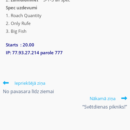
Spec uzdevumi
1. Roach Quantity
2. Only Rufe
3. Big Fish
Starts : 20.00
IP: 77.93.27.214 parole 777
Iepriekšējā ziņa
No pavasara līdz ziemai
Nākamā ziņa
“Svētdienas pikniks!”