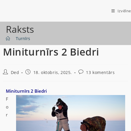
Izvēlne
Raksts
>
Turnīrs
Miniturnīrs 2 Biedri
Ded
18. oktobris, 2025.
13 komentārs
Miniturnīrs 2 Biedri
F
o
r