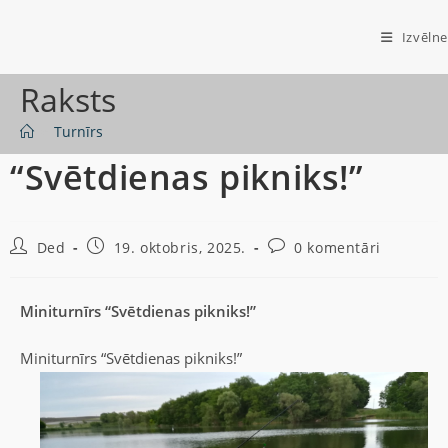
Izvēlne
Raksts
>
Turnīrs
“Svētdienas pikniks!”
Ded
19. oktobris, 2025.
0 komentāri
Miniturnīrs “Svētdienas pikniks!”
Miniturnīrs “Svētdienas pikniks!”