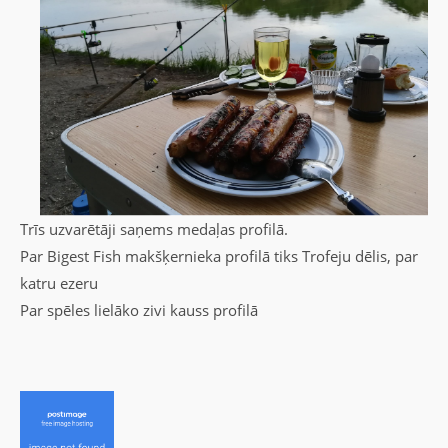
Trīs uzvarētāji saņems medaļas profilā.
Par Bigest Fish makšķernieka profilā tiks Trofeju dēlis, par
katru ezeru
Par spēles lielāko zivi kauss profilā