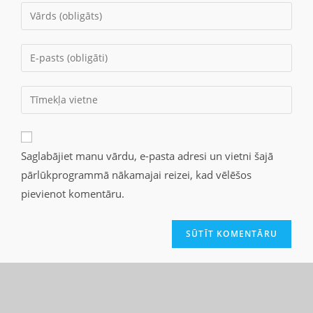
Saglabājiet manu vārdu, e-pasta adresi un vietni šajā
pārlūkprogrammā nākamajai reizei, kad vēlēšos
pievienot komentāru.