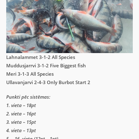
Lahnalammet 3-1-2 All Species
Muddusjarrvi 3-1-2 Five Biggest fish
Meri 3-1-3 All Species
Ullavanjarvi 2-4-3 Only Burbot Start 2
Punkti pēc sistēmas:
1. vieta – 18pt
2. vieta – 16pt
3. vieta – 15pt
4. vieta – 13pt
5. – 16. vieta (12pt – 1pt)