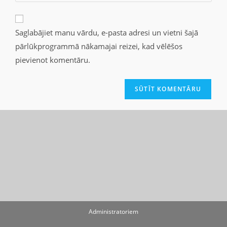
Saglabājiet manu vārdu, e-pasta adresi un vietni šajā
pārlūkprogrammā nākamajai reizei, kad vēlēšos
pievienot komentāru.
Administratoriem