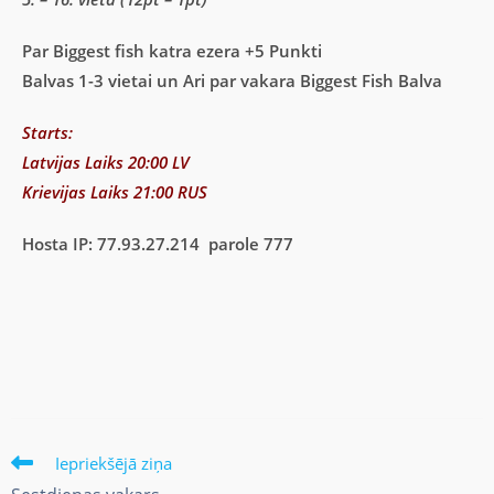
Par Biggest fish katra ezera +5 Punkti
Balvas 1-3 vietai un Ari par vakara Biggest Fish Balva
Starts:
Latvijas Laiks 20:00 LV
Krievijas Laiks 21:00 RUS
Hosta IP: 77.93.27.214 parole 777
Iepriekšējā ziņa