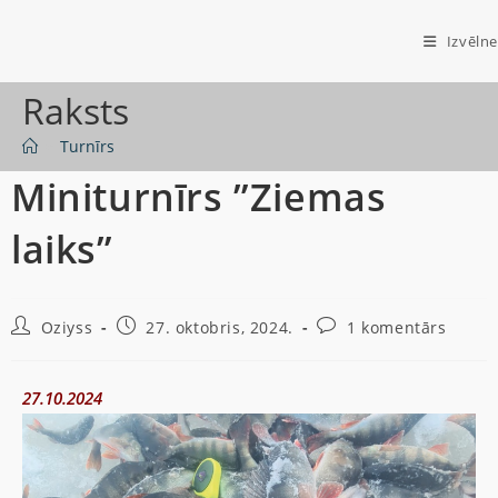
Izvēlne
Raksts
>
Turnīrs
Miniturnīrs ”Ziemas
laiks”
Oziyss
27. oktobris, 2024.
1 komentārs
27.10.2024