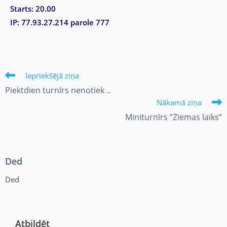
Starts: 20.00
IP: 77.93.27.214 parole 777
Iepriekšējā ziņa
Piektdien turnīrs nenotiek ..
Nākamā ziņa
Miniturnīrs ”Ziemas laiks”
Ded
Ded
Atbildēt